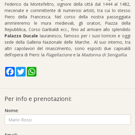
Federico da Montefeltro, signore della città dal 1444 al 1482,
mecenate e committente di numerosi artisti, tra cui lo stesso
Piero della Francesca. Nel corso della nostra passeggiata
ammireremo le mura medievali, gli oratori, Piazza della
Repubblica, Corso Garibaldi ecc., fino ad arrivare allo splendido
Palazzo Ducale
lauranesco, famoso per i suoi torricini e oggi
sede della Galleria Nazionale delle Marche. Al suo interno, tra
altri capolavori del rinascimento, sono esposti due capisaldi
dell’opera di Piero: la
Flagellazione
e la
Madonna di Senigallia
.
Facebook
Twitter
WhatsApp
Per info e prenotazioni:
Nome:
Email: