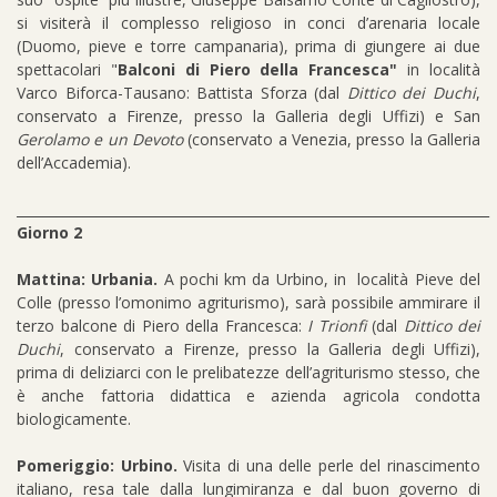
si visiterà il complesso religioso in conci d’arenaria locale
(Duomo, pieve e torre campanaria), prima di giungere ai due
spettacolari "
Balconi di Piero della Francesca"
in località
Varco Biforca-Tausano: Battista Sforza (dal
Dittico dei Duchi
,
conservato a Firenze, presso la Galleria degli Uffizi) e San
Gerolamo e un Devoto
(conservato a Venezia, presso la Galleria
dell’Accademia).
_______________________________________________________________________
Giorno 2
Mattina: Urbania.
A pochi km da Urbino, in località Pieve del
Colle (presso l’omonimo agriturismo), sarà possibile ammirare il
terzo balcone
di Piero della Francesca:
I Trionfi
(dal
Dittico dei
Duchi
, conservato a Firenze, presso la Galleria degli Uffizi),
prima di deliziarci con le prelibatezze dell’agriturismo stesso, che
è anche fattoria didattica e azienda agricola condotta
biologicamente.
Pomeriggio: Urbino.
Visita di una delle perle del rinascimento
italiano, resa tale dalla lungimiranza e dal buon governo di