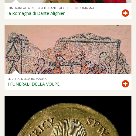
ITINERARI ALLA RICERCA DI DANTE ALIGHIERI IN ROMAGNA
la Romagna di Dante Alighieri
LE CITTA' DELLA ROMAGNA
I FUNERALI DELLA VOLPE