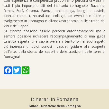
Con esperienza e competenza proponiamo percorsi di visita in
tutti i più importanti siti del territorio romagnolo: Ravenna,
Rimini, Forlì, Cesena, Faenza, archeologia, borghi e castelli,
itinerari tematici, naturalistici, collegati ad eventi e mostre in
svolgimento in Romagna e all’enogastronomia, sulle Strade dei
Vini e dei Sapori…
Gli itinerari possono essere percorsi autonomamente ma è
sempre possibile richiedere l’accompagnamento di una guida
turistica esperta, che saprà svelare il territorio nei suoi aspetti
più interessanti, tipici, curiosi… Lasciati guidare alla scoperta
dell’arte, della storia, dei sapori e delle tradizioni delle terre di
Romagna!
Facebook
Twitter
WhatsApp
Itinerari in Romagna
Guide Turistiche della Romagna