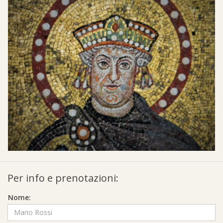
Per info e prenotazioni:
Nome: