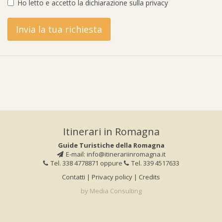
Ho letto e accetto la
dichiarazione sulla privacy
Itinerari in Romagna
Guide Turistiche della Romagna
E-mail:
info@itinerariinromagna.it
Tel. 338 4778871
oppure
Tel. 339 4517633
Contatti
|
Privacy policy
|
Credits
by Media Consulting