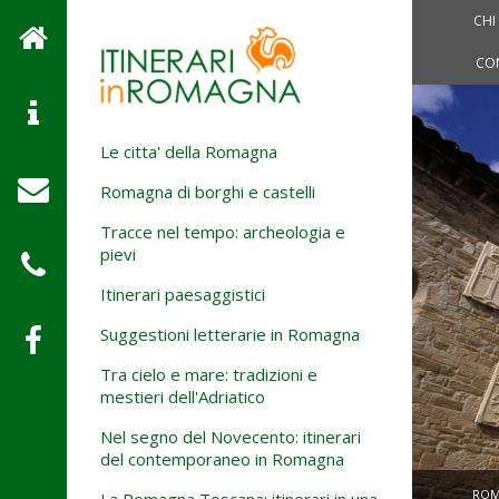
CHI
CO
Le citta' della Romagna
Romagna di borghi e castelli
Tracce nel tempo: archeologia e
pievi
Itinerari paesaggistici
Suggestioni letterarie in Romagna
Tra cielo e mare: tradizioni e
mestieri dell'Adriatico
Nel segno del Novecento: itinerari
del contemporaneo in Romagna
ROM
La Romagna Toscana: itinerari in una