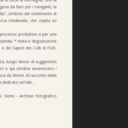
geva da faro per i naviganti, la
la”, simbolo del sentimento di
Rocca medievale, che ospita un
l processo produttivo e per una
azienda. * Visita e degustazione
 dei Sapori dei Colli di Forlì-
nta, luogo denso di suggestioni
hieri e qui sembra avvenissero i
esca da Rimini. Al racconto della
a dedicato un’ode...
. Senni - Archivio fotografico