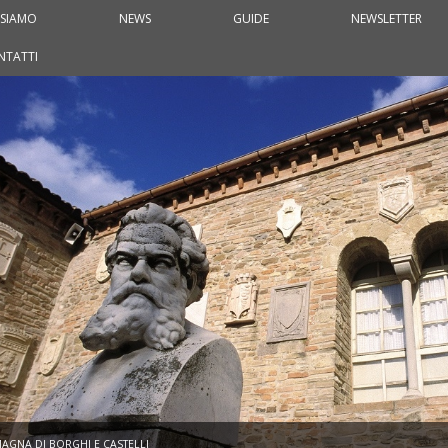
 SIAMO
NEWS
GUIDE
NEWSLETTER
NTATTI
AGNA DI BORGHI E CASTELLI