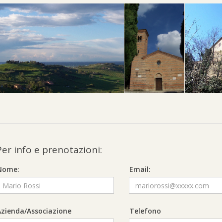
Per info e prenotazioni:
Nome:
Email:
Azienda/Associazione
Telefono