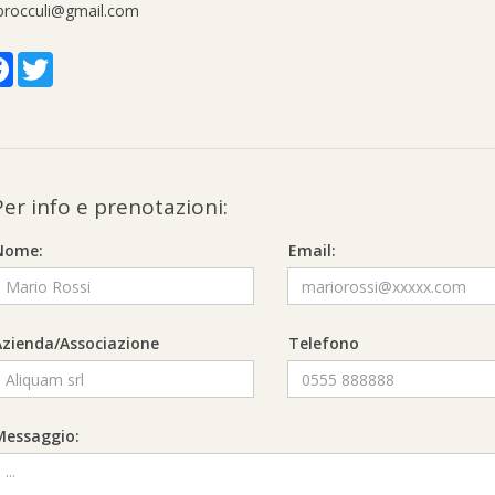
brocculi@gmail.com
Facebook
Twitter
Per info e prenotazioni:
Nome:
Email:
Azienda/Associazione
Telefono
Messaggio: