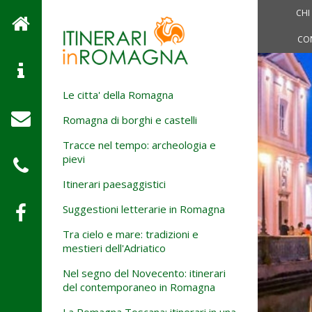
CHI
CO
Le citta' della Romagna
Romagna di borghi e castelli
Tracce nel tempo: archeologia e
pievi
Itinerari paesaggistici
Suggestioni letterarie in Romagna
Tra cielo e mare: tradizioni e
mestieri dell'Adriatico
Nel segno del Novecento: itinerari
del contemporaneo in Romagna
La Romagna Toscana: itinerari in una