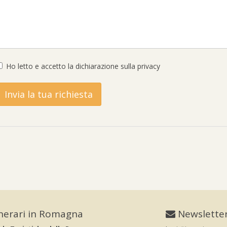
Ho letto e accetto la
dichiarazione sulla privacy
inerari in Romagna
Newslette